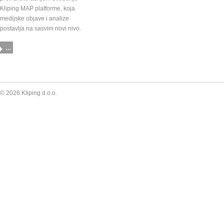
Kliping MAP platforme, koja
medijske objave i analize
postavlja na sasvim novi nivo.
Preskoči
© 2026 Kliping d.o.o.
navigaciju