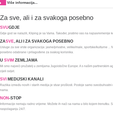
Više informacija...
Za sve, ali i za svakoga posebno
SVU
GDJE
Gdje god se nalazili, Kliping je sa Vama. Također, pratimo vas na najsavremenije 
ZA
SVE
,
ALI I ZA SVAKOGA POSEBNO
Usluge za sve vrste organizacija: javne/privatne, velike/male, sportske/kulturne ...
posebno odabrane i prilagođene za svakog korisnika.
U
SVIM
ZEMLJAMA
Mi smo najveći pružatelj u zemljama Jugoistočne Europe. A s našim partnerskim
cijeli svijet.
SVI
MEDIJSKI KANALI
Razlika između novih i starih medija je stvar prošlosti. Postoje samo sveobuhvatni m
nama.
NON
-STOP
Informacije nemaju radno vrijeme. Možete ih naći sa nama u bilo kojem trenutku. 
raspolaganju 24/7.