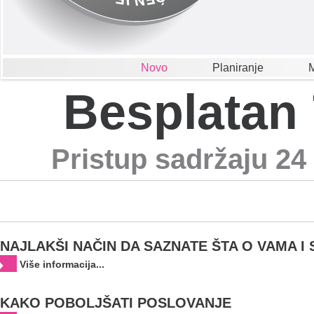
Novo
Planiranje
M
Besplatan 
Pristup sadržaju 24
NAJLAKŠI NAČIN DA SAZNATE ŠTA O VAMA 
Više informacija...
KAKO POBOLJŠATI POSLOVANJE