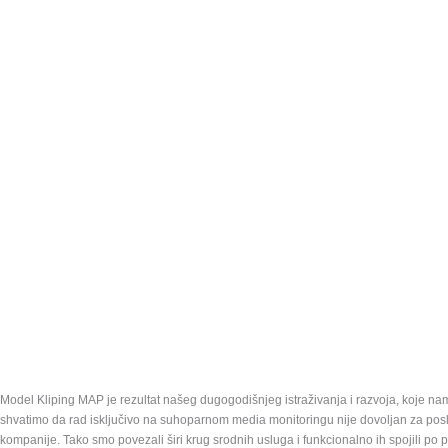
Model Kliping MAP je rezultat našeg dugogodišnjeg istraživanja i razvoja, koje n
shvatimo da rad isključivo na suhoparnom media monitoringu nije dovoljan za pos
kompanije. Tako smo povezali širi krug srodnih usluga i funkcionalno ih spojili po p